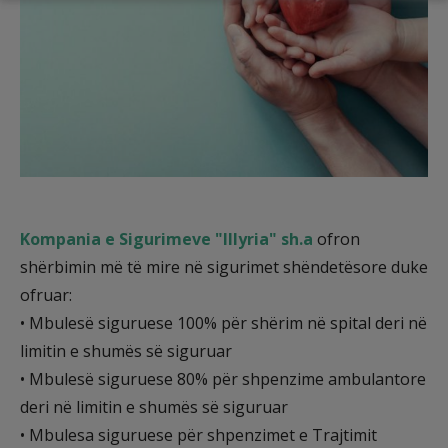
Kompania e Sigurimeve "Illyria" sh.a
ofron
shërbimin më të mire në sigurimet shëndetësore duke
ofruar:
• Mbulesë siguruese 100% për shërim në spital deri në
limitin e shumës së siguruar
• Mbulesë siguruese 80% për shpenzime ambulantore
deri në limitin e shumës së siguruar
• Mbulesa siguruese për shpenzimet e Trajtimit