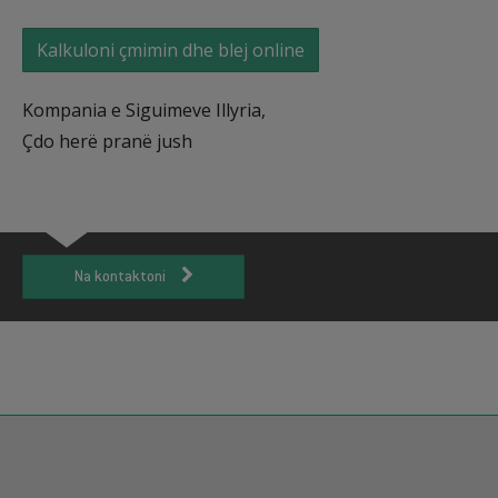
Kalkuloni çmimin dhe blej online
Kompania e Siguimeve Illyria,
Çdo herë pranë jush
Na kontaktoni