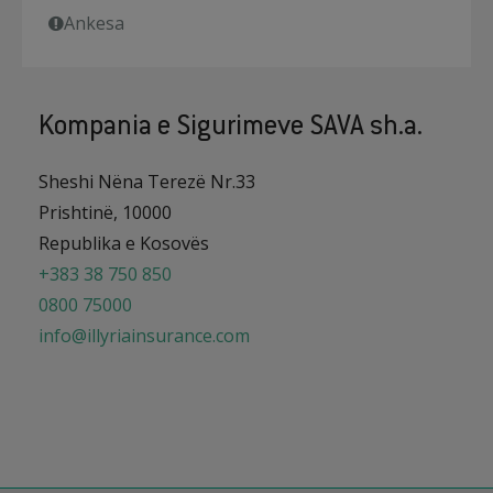
Ankesa
Kompania e Sigurimeve SAVA sh.a.
Sheshi Nëna Terezë Nr.33
Prishtinë, 10000
Republika e Kosovës
+383 38 750 850
0800 75000
info@illyriainsurance.com