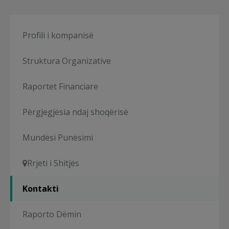
Profili i kompanisë
Struktura Organizative
Raportet Financiare
Përgjegjësia ndaj shoqërisë
Mundësi Punësimi
Rrjeti i Shitjës
Kontakti
Raporto Dëmin