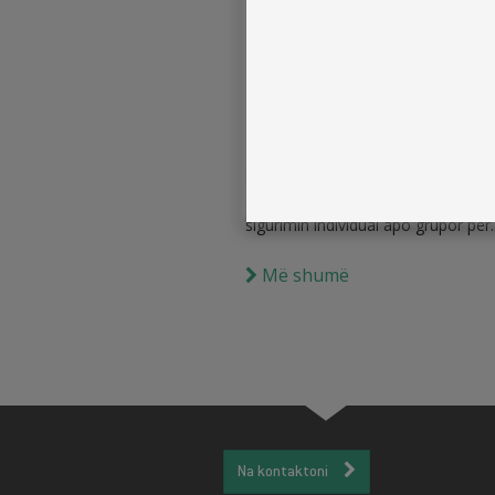
Sigurimi i aksidentev
personale, individuale
grupore
Sigurimi nga aksidentet personale
ofertën më të mirë online Zgjedh
sigurimin individual apo grupor për..
Më shumë
Na kontaktoni