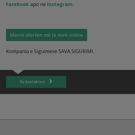
Facebook
apo në
Instagram.
Merrë ofertën më të mirë online
Kompania e Siguimeve SAVA SIGURIMI.
Na kontaktoni