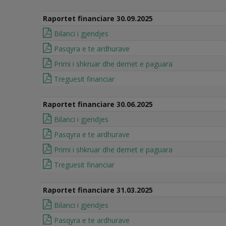
Raportet financiare 30.09.2025
Bilanci i gjendjes
Pasqyra e te ardhurave
Primi i shkruar dhe demet e paguara
Treguesit financiar
Raportet financiare 30.06.2025
Bilanci i gjendjes
Pasqyra e te ardhurave
Primi i shkruar dhe demet e paguara
Treguesit financiar
Raportet financiare 31.03.2025
Bilanci i gjendjes
Pasqyra e te ardhurave