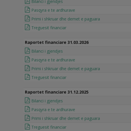
Bilanci i gjendjes
Pasqyra e te ardhurave
Primi i shkruar dhe demet e paguara
Treguesit financiar
Raportet financiare 31.03.2026
Bilanci i gjendjes
Pasqyra e te ardhurave
Primi i shkruar dhe demet e paguara
Treguesit financiar
Raportet financiare 31.12.2025
Bilanci i gjendjes
Pasqyra e te ardhurave
Primi i shkruar dhe demet e paguara
Treguesit financiar