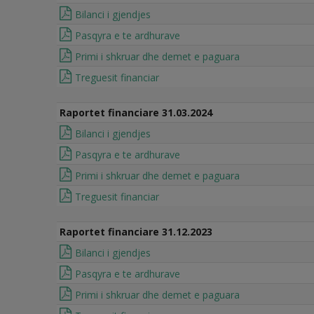
Bilanci i gjendjes
Pasqyra e te ardhurave
Primi i shkruar dhe demet e paguara
Treguesit financiar
Raportet financiare 31.03.2024
Bilanci i gjendjes
Pasqyra e te ardhurave
Primi i shkruar dhe demet e paguara
Treguesit financiar
Raportet financiare 31.12.2023
Bilanci i gjendjes
Pasqyra e te ardhurave
Primi i shkruar dhe demet e paguara