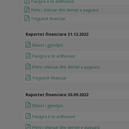
Pasqyra e te ardhurave
Primi i shkruar dhe demet e paguara
Treguesit financiar
Raportet financiare 31.12.2022
Bilanci i gjendjes
Pasqyra e te ardhurave
Primi i shkruar dhe demet e paguara
Treguesit financiar
Raportet financiare 30.09.2022
Bilanci i gjendjes
Pasqyra e te ardhurave
Primi i shkruar dhe demet e paguara