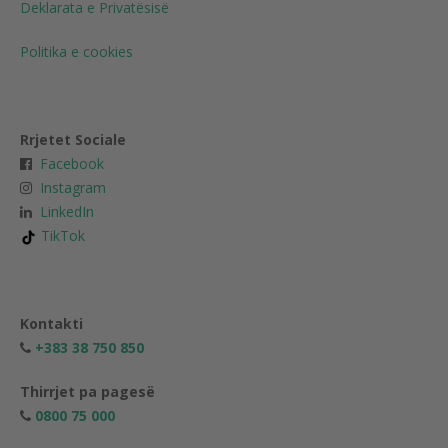
Deklarata e Privatësisë
Politika e cookies
Rrjetet Sociale
Facebook
Instagram
LinkedIn
TikTok
Kontakti
+383 38 750 850
Thirrjet pa pagesë
0800 75 000