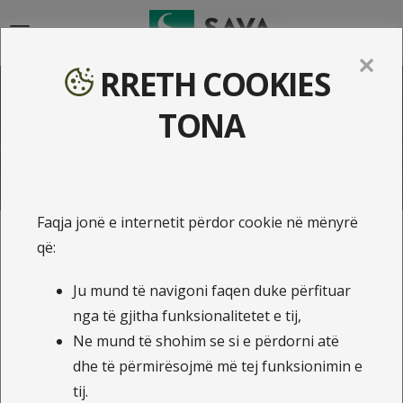
{{navigation}}
✕
RRETH COOKIES
Lajme
TONA
Faqja jonë e internetit përdor cookie në mënyrë
që:
3.5.2019
Ju mund të navigoni faqen duke përfituar
Panairi Nacional i Punës dhe
nga të gjitha funksionalitetet e tij,
Karrierës
Ne mund të shohim se si e përdorni atë
dhe të përmirësojmë më tej funksionimin e
Një ditë jashtezakonisht efikase në integrim dhe
tij.