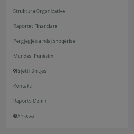
Struktura Organizative
Raportet Financiare
Përgjegjësia ndaj shoqërisë
Mundësi Punësimi
Rrjeti i Shitjës
Kontakti
Raporto Dëmin
Ankesa