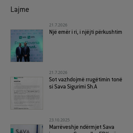
Lajme
21.7.2026
Një emër i ri, i njëjti përkushtim
21.7.2026
Sot vazhdojmë rrugëtimin tonë
si Sava Sigurimi Sh.A
23.10.2025
Marrëveshje ndërmjet Sava