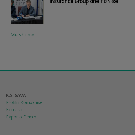
insurance Group dhe FBK-së
Më shumë
K.S. SAVA
Profili i Kompanisë
Kontakti
Raporto Dëmin