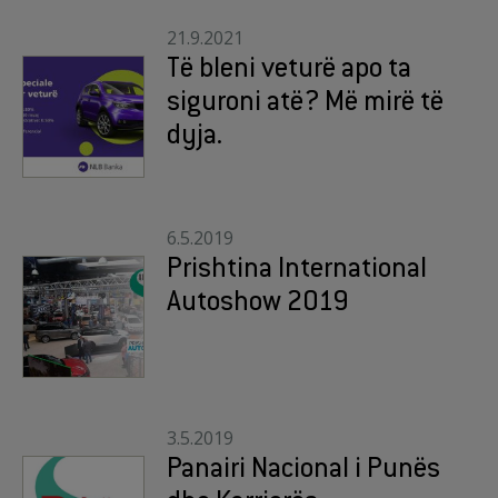
21.9.2021
Të bleni veturë apo ta
siguroni atë? Më mirë të
dyja.
6.5.2019
Prishtina International
Autoshow 2019
3.5.2019
Panairi Nacional i Punës