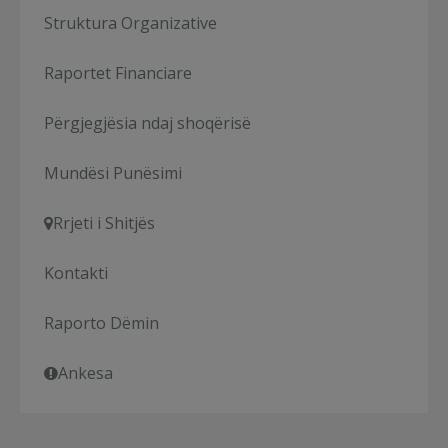
Struktura Organizative
Raportet Financiare
Përgjegjësia ndaj shoqërisë
Mundësi Punësimi
Rrjeti i Shitjës
Kontakti
Raporto Dëmin
Ankesa