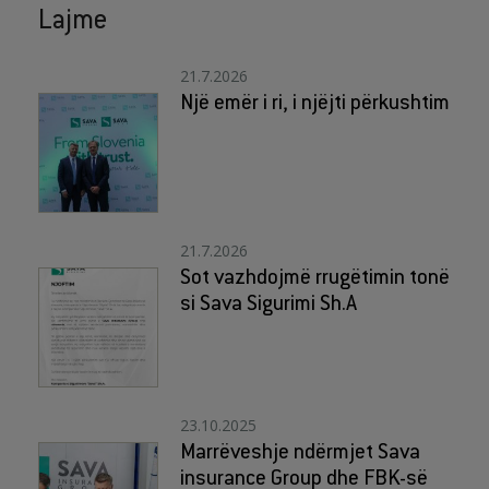
Lajme
21.7.2026
Një emër i ri, i njëjti përkushtim
21.7.2026
Sot vazhdojmë rrugëtimin tonë
si Sava Sigurimi Sh.A
23.10.2025
Marrëveshje ndërmjet Sava
insurance Group dhe FBK-së