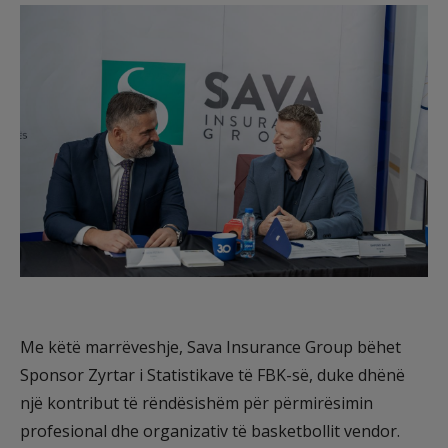
Me këtë marrëveshje, Sava Insurance Group bëhet
Sponsor Zyrtar i Statistikave të FBK-së, duke dhënë
një kontribut të rëndësishëm për përmirësimin
profesional dhe organizativ të basketbollit vendor.