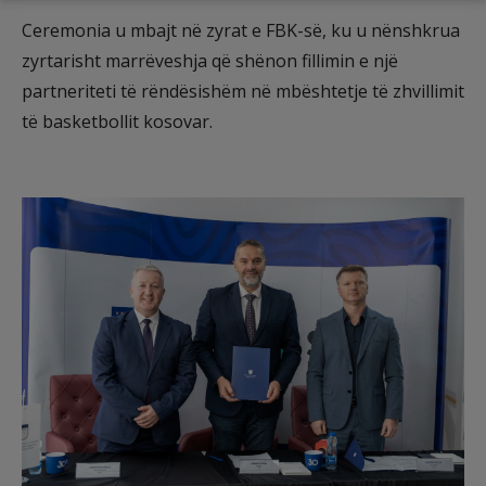
Ceremonia u mbajt në zyrat e FBK-së, ku u nënshkrua
zyrtarisht marrëveshja që shënon fillimin e një
partneriteti të rëndësishëm në mbështetje të zhvillimit
të basketbollit kosovar.