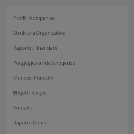
Profili i kompanisë
Struktura Organizative
Raportet Financiare
Përgjegjësia ndaj shoqërisë
Mundësi Punësimi
Rrjeti i Shitjës
Kontakti
Raporto Dëmin