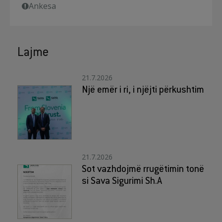
Ankesa
Lajme
21.7.2026
Një emër i ri, i njëjti përkushtim
21.7.2026
Sot vazhdojmë rrugëtimin tonë
si Sava Sigurimi Sh.A