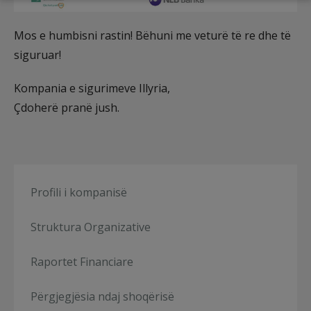
Mos e humbisni rastin! Bëhuni me veturë të re dhe të
siguruar!
Kompania e sigurimeve Illyria,
Çdoherë pranë jush.
Profili i kompanisë
Struktura Organizative
Raportet Financiare
Përgjegjësia ndaj shoqërisë