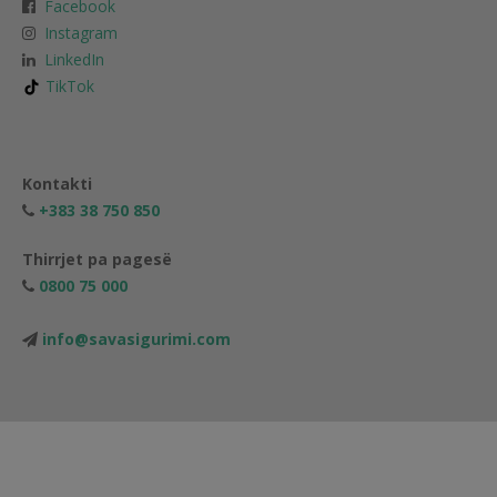
Facebook
Instagram
LinkedIn
TikTok
Kontakti
+383 38 750 850
Thirrjet pa pagesë
0800 75 000
info@savasigurimi.com