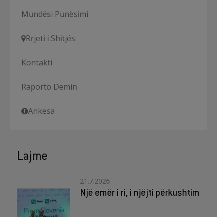
Mundësi Punësimi
Rrjeti i Shitjës
Kontakti
Raporto Dëmin
Ankesa
Lajme
21.7.2026
Një emër i ri, i njëjti përkushtim