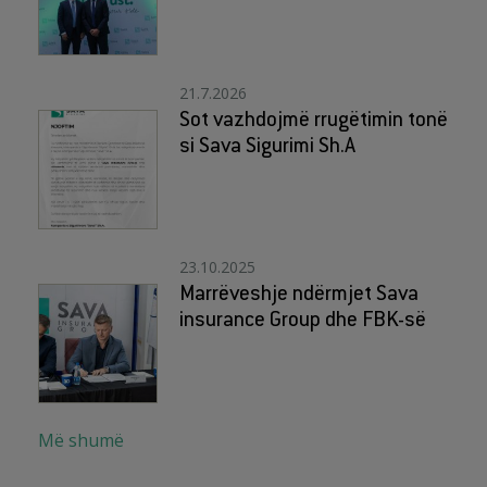
21.7.2026
Sot vazhdojmë rrugëtimin tonë
si Sava Sigurimi Sh.A
23.10.2025
Marrëveshje ndërmjet Sava
insurance Group dhe FBK-së
Më shumë