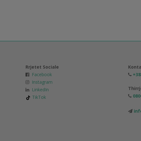
Rrjetet Sociale
Konta
Facebook
+38
Instagram
Thirr
LinkedIn
080
TikTok
in